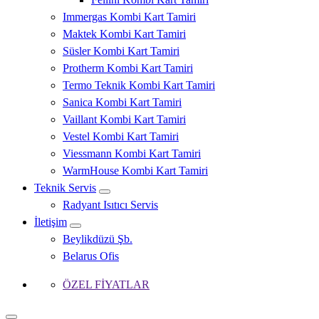
Immergas Kombi Kart Tamiri
Maktek Kombi Kart Tamiri
Süsler Kombi Kart Tamiri
Protherm Kombi Kart Tamiri
Termo Teknik Kombi Kart Tamiri
Sanica Kombi Kart Tamiri
Vaillant Kombi Kart Tamiri
Vestel Kombi Kart Tamiri
Viessmann Kombi Kart Tamiri
WarmHouse Kombi Kart Tamiri
Teknik Servis
Radyant Isıtıcı Servis
İletişim
Beylikdüzü Şb.
Belarus Ofis
ÖZEL FİYATLAR