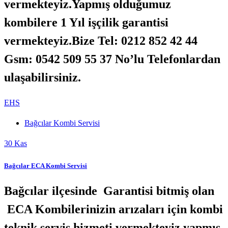
vermekteyiz.Yapmış olduğumuz
kombilere 1 Yıl işçilik garantisi
vermekteyiz.Bize Tel: 0212 852 42 44
Gsm: 0542 509 55 37 No’lu Telefonlardan
ulaşabilirsiniz.
EHS
Bağcılar Kombi Servisi
30
Kas
Bağcılar ECA Kombi Servisi
Bağcılar ilçesinde Garantisi bitmiş olan
ECA Kombilerinizin arızaları için kombi
teknik servis hizmeti vermekteyiz.yapmış