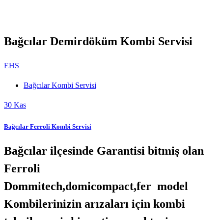
Bağcılar Demirdöküm Kombi Servisi
EHS
Bağcılar Kombi Servisi
30
Kas
Bağcılar Ferroli Kombi Servisi
Bağcılar ilçesinde Garantisi bitmiş olan
Ferroli
Dommitech,domicompact,fer model
Kombilerinizin arızaları için kombi