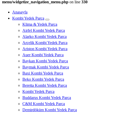
menu/widgetize_navigation_menu.php
on line
330
Anasayfa
Kombi Yedek Parça
Klima & Yedek Parça
Airfel Kombi Yedek Parça
Alarko Kombi Yedek Parça
Arçelik Kombi Yedek Parça
Ariston Kombi Yedek Parça
Auer Kombi Yedek Parça
Baykan Kombi Yedek Parça
Baymak Kombi Yedek Parça
Baxi Kombi Yedek Parça
Beko Kombi Yedek Parça
Beretta Kombi Yedek Parça
Kombi Yedek Parça
Buddarus Kombi Yedek Parça
C&M Kombi Yedek Parça
Demirdöküm Kombi Yedek Parça