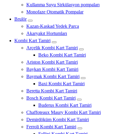
Kullanma Suyu Sirkülasyon pompaları
Monofaze Otomatik Pompalar
Brulör
Kazan-Kaskad Yedek Parça
Akaryakıt Hortumları
Kombi Kart Tamiri
Arçelik Kombi Kart Tamiri
Beko Kombi Kart Tamiri
Ariston Kombi Kart Tamiri
Baykan Kombi Kart Tamiri
Baymak Kombi Kart Tamiri
Baxi Kombi Kart Tamiri
Beretta Kombi Kart Tamiri
Bosch Kombi Kart Tamiri
Buderus Kombi Kart Tamiri
Chaffoteaux Maury Kombi Kart Tamiri
Demirdöküm Kombi Kart Tamiri
Ferroli Kombi Kart Tamiri
Fellini Kombi Kart Tamiri