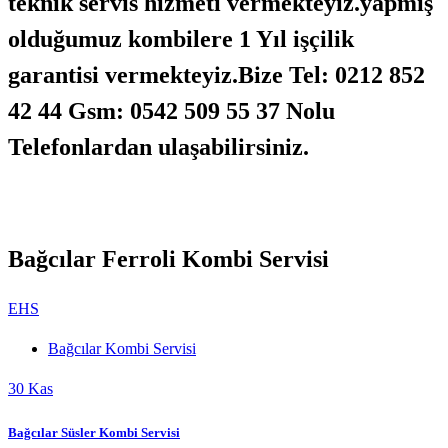
teknik servis hizmeti vermekteyiz.yapmış
olduğumuz kombilere 1 Yıl işçilik
garantisi vermekteyiz.Bize Tel: 0212 852
42 44 Gsm: 0542 509 55 37 Nolu
Telefonlardan ulaşabilirsiniz.
Bağcılar Ferroli Kombi Servisi
EHS
Bağcılar Kombi Servisi
30
Kas
Bağcılar Süsler Kombi Servisi