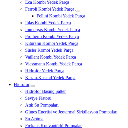
Eca Kombi Yedek Parça
Ferroli Kombi Yedek Parça
Fellini Kombi Yedek Parça
İhlas Kombi Yedek Parça
İmmergas Kombi Yedek Parça
Protherm Kombi Yedek Parça
Kiturami Kombi Yedek Parça
Süsler Kombi Yedek Parça
Vaillant Kombi Yedek Parça
Viessmann Kombi Yedek Parça
Hidrofor Yedek Parça
Kazan-Kaskad Yedek Parça
Hidrofor
Hidrofor Basınç Şalter
Seviye Flatörü
Atık Su Pompaları
Güneş Enerjisi ve Jeotermal Sirkülasyon Pompaları
Su Arıtma
Frekans Konvantörlü Pompalar