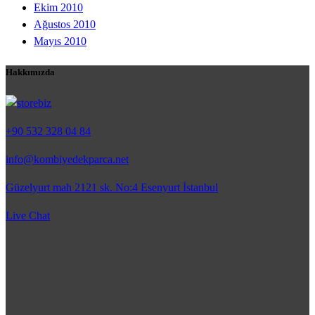
Ekim 2010
Ağustos 2010
Mayıs 2010
Hakkımızda
+90 532 328 04 84
info@kombiyedekparca.net
Güzelyurt mah 2121 sk. No:4 Esenyurt İstanbul
Live Chat