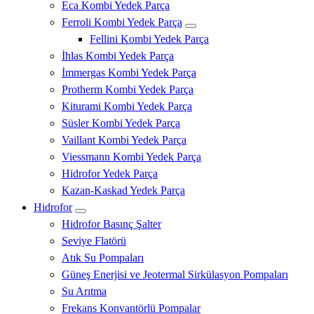
Eca Kombi Yedek Parça
Ferroli Kombi Yedek Parça
Fellini Kombi Yedek Parça
İhlas Kombi Yedek Parça
İmmergas Kombi Yedek Parça
Protherm Kombi Yedek Parça
Kiturami Kombi Yedek Parça
Süsler Kombi Yedek Parça
Vaillant Kombi Yedek Parça
Viessmann Kombi Yedek Parça
Hidrofor Yedek Parça
Kazan-Kaskad Yedek Parça
Hidrofor
Hidrofor Basınç Şalter
Seviye Flatörü
Atık Su Pompaları
Güneş Enerjisi ve Jeotermal Sirkülasyon Pompaları
Su Arıtma
Frekans Konvantörlü Pompalar