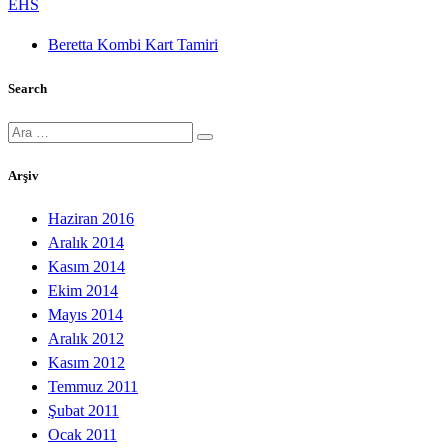
EHS
Beretta Kombi Kart Tamiri
Search
Ara:
Arşiv
Haziran 2016
Aralık 2014
Kasım 2014
Ekim 2014
Mayıs 2014
Aralık 2012
Kasım 2012
Temmuz 2011
Şubat 2011
Ocak 2011