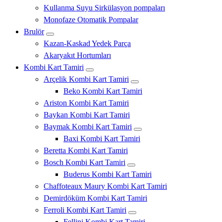
Kullanma Suyu Sirkülasyon pompaları
Monofaze Otomatik Pompalar
Brulör
Kazan-Kaskad Yedek Parça
Akaryakıt Hortumları
Kombi Kart Tamiri
Arçelik Kombi Kart Tamiri
Beko Kombi Kart Tamiri
Ariston Kombi Kart Tamiri
Baykan Kombi Kart Tamiri
Baymak Kombi Kart Tamiri
Baxi Kombi Kart Tamiri
Beretta Kombi Kart Tamiri
Bosch Kombi Kart Tamiri
Buderus Kombi Kart Tamiri
Chaffoteaux Maury Kombi Kart Tamiri
Demirdöküm Kombi Kart Tamiri
Ferroli Kombi Kart Tamiri
Fellini Kombi Kart Tamiri