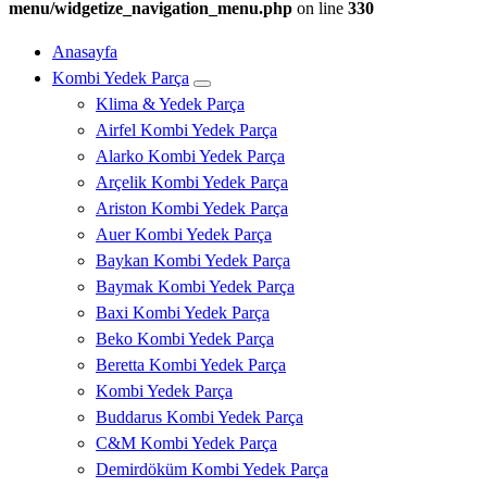
menu/widgetize_navigation_menu.php
on line
330
Anasayfa
Kombi Yedek Parça
Klima & Yedek Parça
Airfel Kombi Yedek Parça
Alarko Kombi Yedek Parça
Arçelik Kombi Yedek Parça
Ariston Kombi Yedek Parça
Auer Kombi Yedek Parça
Baykan Kombi Yedek Parça
Baymak Kombi Yedek Parça
Baxi Kombi Yedek Parça
Beko Kombi Yedek Parça
Beretta Kombi Yedek Parça
Kombi Yedek Parça
Buddarus Kombi Yedek Parça
C&M Kombi Yedek Parça
Demirdöküm Kombi Yedek Parça