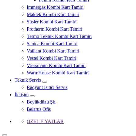
Immergas Kombi Kart Tamiri
Maktek Kombi Kart Tamiri
Süsler Kombi Kart Tamiri
Protherm Kombi Kart Tamiri
Termo Teknik Kombi Kart Tamiri
Sanica Kombi Kart Tamiri
Vaillant Kombi Kart Tamiri
Vestel Kombi Kart Tamiri
Viessmann Kombi Kart Tamiri
WarmHouse Kombi Kart Tamiri
Teknik Servis
Radyant Isıtıcı Servis
İletişim
Beylikdüzü Şb.
Belarus Ofis
ÖZEL FİYATLAR