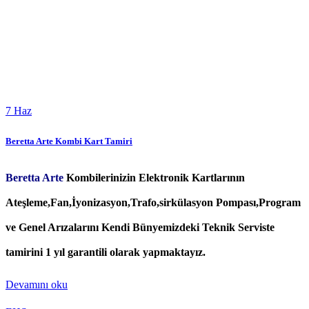
7
Haz
Beretta Arte Kombi Kart Tamiri
Beretta Arte
Kombilerinizin Elektronik Kartlarının
Ateşleme,Fan,İyonizasyon,Trafo,sirkülasyon Pompası,Program
ve Genel Arızalarını Kendi Bünyemizdeki Teknik Serviste
tamirini 1 yıl garantili olarak yapmaktayız.
Devamını oku