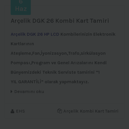
6
Haz
Arçelik DGK 26 Kombi Kart Tamiri
Arçelik DGK 26 HP LCD
Kombilerinizin Elektronik
Kartlarının
Ateşleme,Fan,İyonizasyon,Trafo,sirkülasyon
Pompası,Program ve Genel Arızalarını Kendi
Bünyemizdeki Teknik Serviste tamirini ”1
YIL GARANTİLİ” olarak yapmaktayız.
Devamını oku
EHS
Arçelik Kombi Kart Tamiri