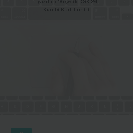
yazılar: "Arçelik DGK 26
Kombi Kart Tamiri"