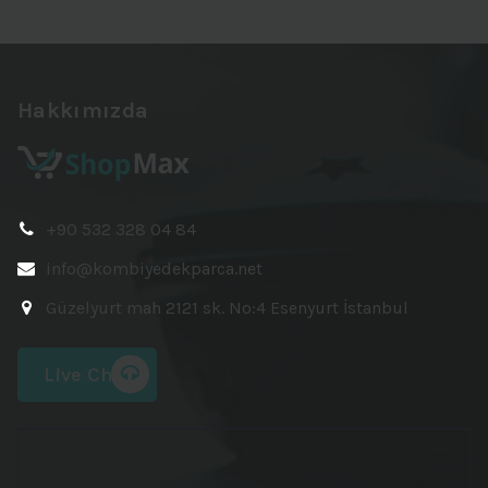
Hakkımızda
+90 532 328 04 84
info@kombiyedekparca.net
Güzelyurt mah 2121 sk. No:4 Esenyurt İstanbul
Live Chat