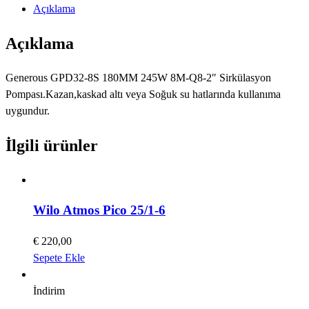
Açıklama
Açıklama
Generous GPD32-8S 180MM 245W 8M-Q8-2″ Sirkülasyon
Pompası.Kazan,kaskad altı veya Soğuk su hatlarında kullanıma
uygundur.
İlgili ürünler
Wilo Atmos Pico 25/1-6
€
220,00
Sepete Ekle
İndirim