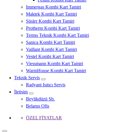
Immergas Kombi Kart Tamiri
Maktek Kombi Kart Tamiri
Süsler Kombi Kart Tamiri
Protherm Kombi Kart Tamiri
Termo Teknik Kombi Kart Tamiri
Sanica Kombi Kart Tamiri
Vaillant Kombi Kart Tamiri
Vestel Kombi Kart Tamiri
Viessmann Kombi Kart Tamiri
WarmHouse Kombi Kart Tamiri
Teknik Servis
Radyant Isıtıcı Servis
İletişim
Beylikdüzü Şb.
Belarus Ofis
ÖZEL FİYATLAR