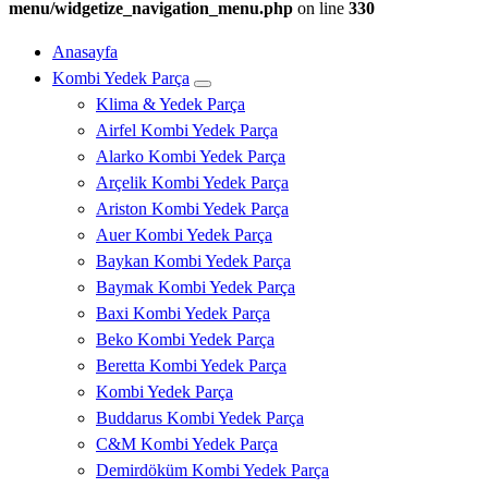
menu/widgetize_navigation_menu.php
on line
330
Anasayfa
Kombi Yedek Parça
Klima & Yedek Parça
Airfel Kombi Yedek Parça
Alarko Kombi Yedek Parça
Arçelik Kombi Yedek Parça
Ariston Kombi Yedek Parça
Auer Kombi Yedek Parça
Baykan Kombi Yedek Parça
Baymak Kombi Yedek Parça
Baxi Kombi Yedek Parça
Beko Kombi Yedek Parça
Beretta Kombi Yedek Parça
Kombi Yedek Parça
Buddarus Kombi Yedek Parça
C&M Kombi Yedek Parça
Demirdöküm Kombi Yedek Parça