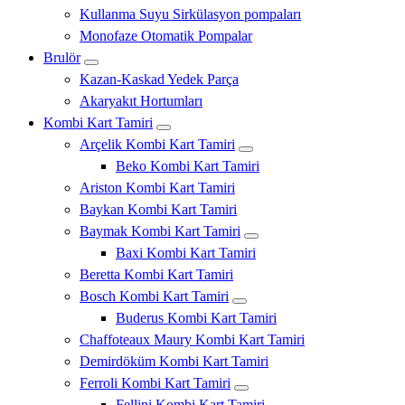
Kullanma Suyu Sirkülasyon pompaları
Monofaze Otomatik Pompalar
Brulör
Kazan-Kaskad Yedek Parça
Akaryakıt Hortumları
Kombi Kart Tamiri
Arçelik Kombi Kart Tamiri
Beko Kombi Kart Tamiri
Ariston Kombi Kart Tamiri
Baykan Kombi Kart Tamiri
Baymak Kombi Kart Tamiri
Baxi Kombi Kart Tamiri
Beretta Kombi Kart Tamiri
Bosch Kombi Kart Tamiri
Buderus Kombi Kart Tamiri
Chaffoteaux Maury Kombi Kart Tamiri
Demirdöküm Kombi Kart Tamiri
Ferroli Kombi Kart Tamiri
Fellini Kombi Kart Tamiri