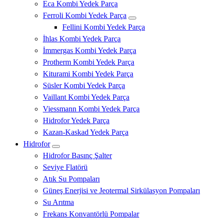
Eca Kombi Yedek Parça
Ferroli Kombi Yedek Parça
Fellini Kombi Yedek Parça
İhlas Kombi Yedek Parça
İmmergas Kombi Yedek Parça
Protherm Kombi Yedek Parça
Kiturami Kombi Yedek Parça
Süsler Kombi Yedek Parça
Vaillant Kombi Yedek Parça
Viessmann Kombi Yedek Parça
Hidrofor Yedek Parça
Kazan-Kaskad Yedek Parça
Hidrofor
Hidrofor Basınç Şalter
Seviye Flatörü
Atık Su Pompaları
Güneş Enerjisi ve Jeotermal Sirkülasyon Pompaları
Su Arıtma
Frekans Konvantörlü Pompalar