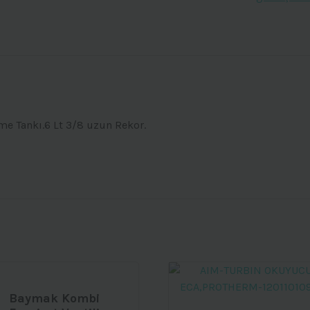
Tankı
adet
e Tankı.6 Lt 3/8 uzun Rekor.
Baymak Kombi