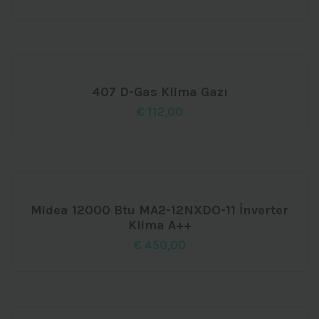
407 D-Gas Klima Gazı
€
112,00
Midea 12000 Btu MA2-12NXDO-11 İnverter
Klima A++
€
450,00