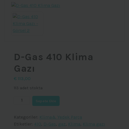
D-Gas 410 Klima
Gazı
€
113,00
113 adet stokta
D-
Sepete Ekle
Gas
410
Kategoriler:
Klima& Yedek Parça
Klima
Etiketler:
410
,
D-Gas
,
gaz
,
Klima
,
Klima gazı
Gazı