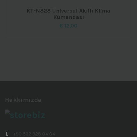
KT-N828 Universal Akıllı Klima
Kumandası
€
12,00
Hakkımızda
+90 532 328 04 84