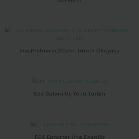
Eca,Protherm,Süsler Türbin Okuyucu
Eca Calora Üç Yollu Türbin
ECA Eurostar Ana Esanjör