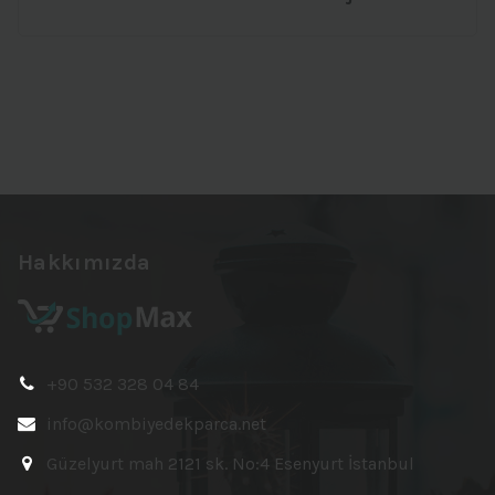
Hakkımızda
+90 532 328 04 84
info@kombiyedekparca.net
Güzelyurt mah 2121 sk. No:4 Esenyurt İstanbul