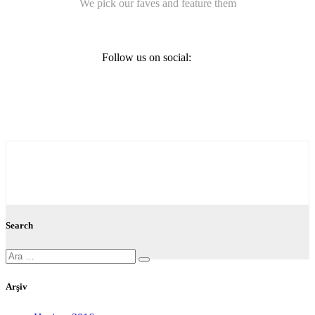
We pick our faves and feature them
Follow us on social:
Search
Ara:
Arşiv