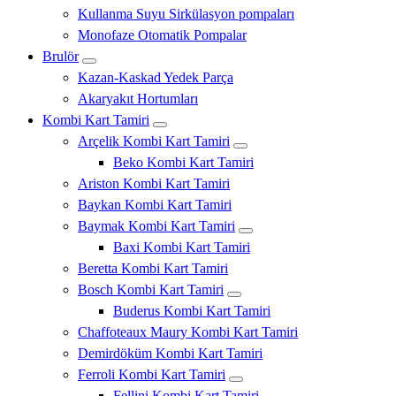
Kullanma Suyu Sirkülasyon pompaları
Monofaze Otomatik Pompalar
Brulör
Kazan-Kaskad Yedek Parça
Akaryakıt Hortumları
Kombi Kart Tamiri
Arçelik Kombi Kart Tamiri
Beko Kombi Kart Tamiri
Ariston Kombi Kart Tamiri
Baykan Kombi Kart Tamiri
Baymak Kombi Kart Tamiri
Baxi Kombi Kart Tamiri
Beretta Kombi Kart Tamiri
Bosch Kombi Kart Tamiri
Buderus Kombi Kart Tamiri
Chaffoteaux Maury Kombi Kart Tamiri
Demirdöküm Kombi Kart Tamiri
Ferroli Kombi Kart Tamiri
Fellini Kombi Kart Tamiri