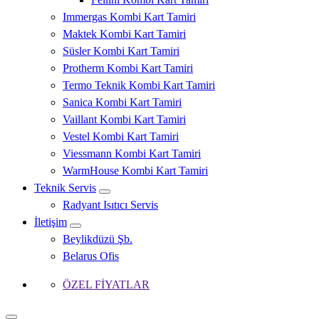
Immergas Kombi Kart Tamiri
Maktek Kombi Kart Tamiri
Süsler Kombi Kart Tamiri
Protherm Kombi Kart Tamiri
Termo Teknik Kombi Kart Tamiri
Sanica Kombi Kart Tamiri
Vaillant Kombi Kart Tamiri
Vestel Kombi Kart Tamiri
Viessmann Kombi Kart Tamiri
WarmHouse Kombi Kart Tamiri
Teknik Servis
Radyant Isıtıcı Servis
İletişim
Beylikdüzü Şb.
Belarus Ofis
ÖZEL FİYATLAR