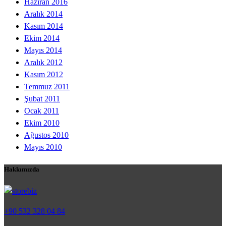
Haziran 2016
Aralık 2014
Kasım 2014
Ekim 2014
Mayıs 2014
Aralık 2012
Kasım 2012
Temmuz 2011
Şubat 2011
Ocak 2011
Ekim 2010
Ağustos 2010
Mayıs 2010
Hakkımızda
+90 532 328 04 84