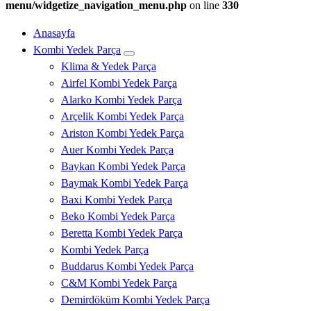
menu/widgetize_navigation_menu.php
on line
330
Anasayfa
Kombi Yedek Parça
Klima & Yedek Parça
Airfel Kombi Yedek Parça
Alarko Kombi Yedek Parça
Arçelik Kombi Yedek Parça
Ariston Kombi Yedek Parça
Auer Kombi Yedek Parça
Baykan Kombi Yedek Parça
Baymak Kombi Yedek Parça
Baxi Kombi Yedek Parça
Beko Kombi Yedek Parça
Beretta Kombi Yedek Parça
Kombi Yedek Parça
Buddarus Kombi Yedek Parça
C&M Kombi Yedek Parça
Demirdöküm Kombi Yedek Parça