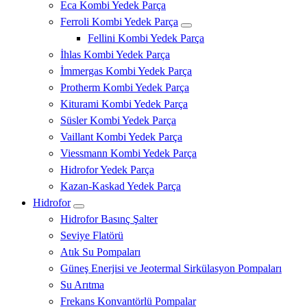
Eca Kombi Yedek Parça
Ferroli Kombi Yedek Parça
Fellini Kombi Yedek Parça
İhlas Kombi Yedek Parça
İmmergas Kombi Yedek Parça
Protherm Kombi Yedek Parça
Kiturami Kombi Yedek Parça
Süsler Kombi Yedek Parça
Vaillant Kombi Yedek Parça
Viessmann Kombi Yedek Parça
Hidrofor Yedek Parça
Kazan-Kaskad Yedek Parça
Hidrofor
Hidrofor Basınç Şalter
Seviye Flatörü
Atık Su Pompaları
Güneş Enerjisi ve Jeotermal Sirkülasyon Pompaları
Su Arıtma
Frekans Konvantörlü Pompalar