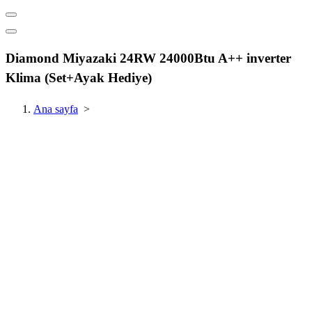
Diamond Miyazaki 24RW 24000Btu A++ inverter
Klima (Set+Ayak Hediye)
Ana sayfa
>