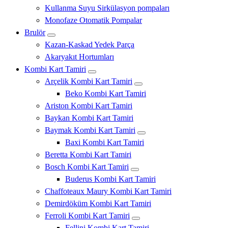
Kullanma Suyu Sirkülasyon pompaları
Monofaze Otomatik Pompalar
Brulör
Kazan-Kaskad Yedek Parça
Akaryakıt Hortumları
Kombi Kart Tamiri
Arçelik Kombi Kart Tamiri
Beko Kombi Kart Tamiri
Ariston Kombi Kart Tamiri
Baykan Kombi Kart Tamiri
Baymak Kombi Kart Tamiri
Baxi Kombi Kart Tamiri
Beretta Kombi Kart Tamiri
Bosch Kombi Kart Tamiri
Buderus Kombi Kart Tamiri
Chaffoteaux Maury Kombi Kart Tamiri
Demirdöküm Kombi Kart Tamiri
Ferroli Kombi Kart Tamiri
Fellini Kombi Kart Tamiri