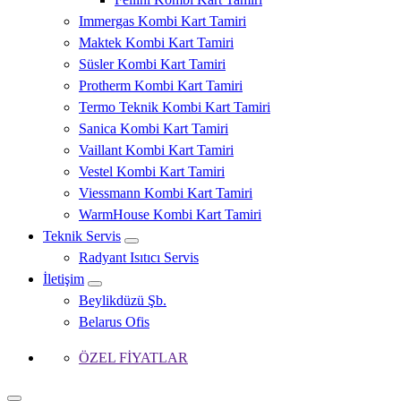
Immergas Kombi Kart Tamiri
Maktek Kombi Kart Tamiri
Süsler Kombi Kart Tamiri
Protherm Kombi Kart Tamiri
Termo Teknik Kombi Kart Tamiri
Sanica Kombi Kart Tamiri
Vaillant Kombi Kart Tamiri
Vestel Kombi Kart Tamiri
Viessmann Kombi Kart Tamiri
WarmHouse Kombi Kart Tamiri
Teknik Servis
Radyant Isıtıcı Servis
İletişim
Beylikdüzü Şb.
Belarus Ofis
ÖZEL FİYATLAR