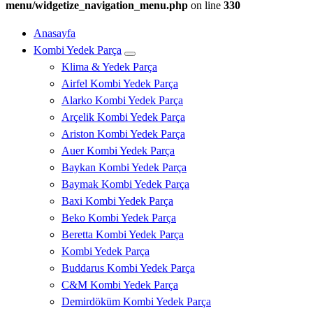
menu/widgetize_navigation_menu.php
on line
330
Anasayfa
Kombi Yedek Parça
Klima & Yedek Parça
Airfel Kombi Yedek Parça
Alarko Kombi Yedek Parça
Arçelik Kombi Yedek Parça
Ariston Kombi Yedek Parça
Auer Kombi Yedek Parça
Baykan Kombi Yedek Parça
Baymak Kombi Yedek Parça
Baxi Kombi Yedek Parça
Beko Kombi Yedek Parça
Beretta Kombi Yedek Parça
Kombi Yedek Parça
Buddarus Kombi Yedek Parça
C&M Kombi Yedek Parça
Demirdöküm Kombi Yedek Parça