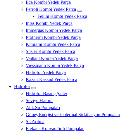
Eca Kombi Yedek Parça
Ferroli Kombi Yedek Parça
Fellini Kombi Yedek Parça
İhlas Kombi Yedek Parça
İmmergas Kombi Yedek Parça
Protherm Kombi Yedek Parça
Kiturami Kombi Yedek Parça
Süsler Kombi Yedek Parça
Vaillant Kombi Yedek Parça
Viessmann Kombi Yedek Parça
Hidrofor Yedek Parça
Kazan-Kaskad Yedek Parça
Hidrofor
Hidrofor Basınç Şalter
Seviye Flatörü
Atık Su Pompaları
Güneş Enerjisi ve Jeotermal Sirkülasyon Pompaları
Su Arıtma
Frekans Konvantörlü Pompalar