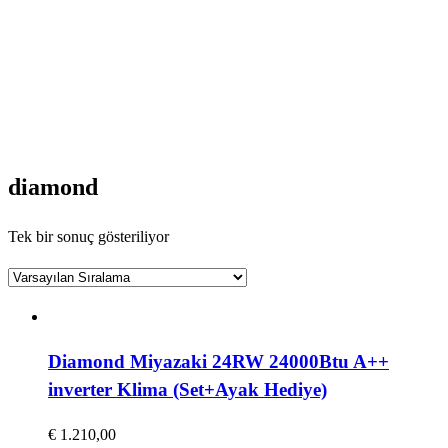
diamond
Tek bir sonuç gösteriliyor
Diamond Miyazaki 24RW 24000Btu A++
inverter Klima (Set+Ayak Hediye)
€
1.210,00