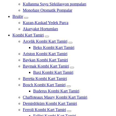
Kullanma Suyu Sirkülasyon pompaları
Monofaze Otomatik Pompalar
Brulör
Kazan-Kaskad Yedek Parça
Akaryakıt Hortumları
Kombi Kart Tamiri
Arçelik Kombi Kart Tamiri
Beko Kombi Kart Tamiri
Ariston Kombi Kart Tamiri
Baykan Kombi Kart Tamiri
Baymak Kombi Kart Tamiri
Baxi Kombi Kart Tamiri
Beretta Kombi Kart Tamiri
Bosch Kombi Kart Tamiri
Buderus Kombi Kart Tamiri
Chaffoteaux Maury Kombi Kart Tamiri
Demirdöküm Kombi Kart Tamiri
Ferroli Kombi Kart Tamiri
Fellini Kombi Kart Tamiri