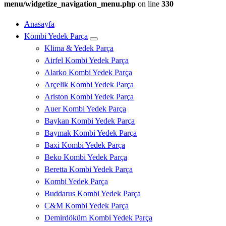
menu/widgetize_navigation_menu.php
on line
330
Anasayfa
Kombi Yedek Parça
Klima & Yedek Parça
Airfel Kombi Yedek Parça
Alarko Kombi Yedek Parça
Arçelik Kombi Yedek Parça
Ariston Kombi Yedek Parça
Auer Kombi Yedek Parça
Baykan Kombi Yedek Parça
Baymak Kombi Yedek Parça
Baxi Kombi Yedek Parça
Beko Kombi Yedek Parça
Beretta Kombi Yedek Parça
Kombi Yedek Parça
Buddarus Kombi Yedek Parça
C&M Kombi Yedek Parça
Demirdöküm Kombi Yedek Parça