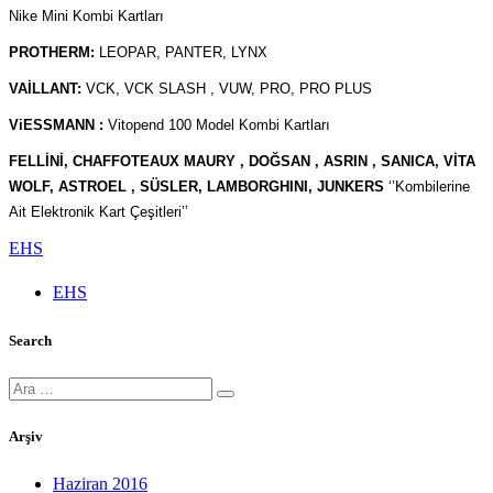
Nike Mini Kombi Kartları
PROTHERM:
LEOPAR, PANTER, LYNX
VAİLLANT:
VCK, VCK SLASH , VUW, PRO, PRO PLUS
ViESSMANN :
Vitopend 100 Model Kombi Kartları
FELLİNİ, CHAFFOTEAUX MAURY , DOĞSAN , ASRIN , SANICA, VİTA
WOLF, ASTROEL , SÜSLER, LAMBORGHINI, JUNKERS
‘’Kombilerine
Ait Elektronik Kart Çeşitleri’’
EHS
EHS
Search
Ara:
Arşiv
Haziran 2016