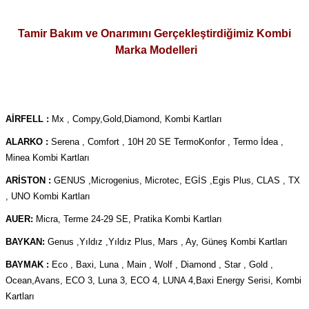
Tamir Bakım ve Onarımını Gerçekleştirdiğimiz Kombi
Marka Modelleri
AİRFELL :
Mx , Compy,Gold,Diamond, Kombi Kartları
ALARKO :
Serena , Comfort , 10H 20 SE TermoKonfor , Termo İdea ,
Minea Kombi Kartları
ARİSTON :
GENUS ,Microgenius, Microtec, EGİS ,Egis Plus, CLAS , TX
, UNO Kombi Kartları
AUER:
Micra, Terme 24-29 SE, Pratika Kombi Kartları
BAYKAN:
Genus ,Yıldız ,Yıldız Plus, Mars , Ay, Güneş Kombi Kartları
BAYMAK :
Eco , Baxi, Luna , Main , Wolf , Diamond , Star , Gold ,
Ocean,Avans, ECO 3, Luna 3, ECO 4, LUNA 4,Baxi Energy Serisi, Kombi
Kartları