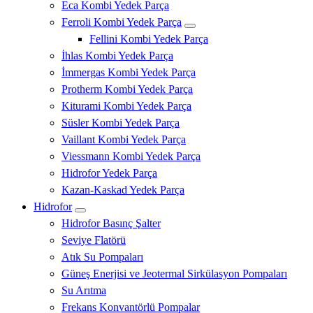
Eca Kombi Yedek Parça
Ferroli Kombi Yedek Parça
Fellini Kombi Yedek Parça
İhlas Kombi Yedek Parça
İmmergas Kombi Yedek Parça
Protherm Kombi Yedek Parça
Kiturami Kombi Yedek Parça
Süsler Kombi Yedek Parça
Vaillant Kombi Yedek Parça
Viessmann Kombi Yedek Parça
Hidrofor Yedek Parça
Kazan-Kaskad Yedek Parça
Hidrofor
Hidrofor Basınç Şalter
Seviye Flatörü
Atık Su Pompaları
Güneş Enerjisi ve Jeotermal Sirkülasyon Pompaları
Su Arıtma
Frekans Konvantörlü Pompalar