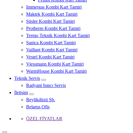
Immergas Kombi Kart Tamiri
Maktek Kombi Kart Tamiri
Süsler Kombi Kart Tamiri
Protherm Kombi Kart Tamiri
Termo Teknik Kombi Kart Tamiri
Sanica Kombi Kart Tamiri
Vaillant Kombi Kart Tamiri
Vestel Kombi Kart Tamiri
Viessmann Kombi Kart Tamiri
WarmHouse Kombi Kart Tamiri
Teknik Servis
Radyant Isıtıcı Servis
İletişim
Beylikdüzü Şb.
Belarus Ofis
ÖZEL FİYATLAR