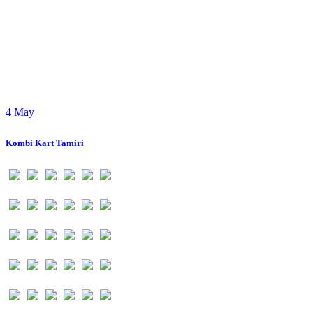
4
May
Kombi Kart Tamiri