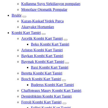
Kullanma Suyu Sirkülasyon pompaları
Monofaze Otomatik Pompalar
Brulör
Kazan-Kaskad Yedek Parça
Akaryakıt Hortumları
Kombi Kart Tamiri
Arçelik Kombi Kart Tamiri
Beko Kombi Kart Tamiri
Ariston Kombi Kart Tamiri
Baykan Kombi Kart Tamiri
Baymak Kombi Kart Tamiri
Baxi Kombi Kart Tamiri
Beretta Kombi Kart Tamiri
Bosch Kombi Kart Tamiri
Buderus Kombi Kart Tamiri
Chaffoteaux Maury Kombi Kart Tamiri
Demirdöküm Kombi Kart Tamiri
Ferroli Kombi Kart Tamiri
Fellini Kombi Kart Tamiri