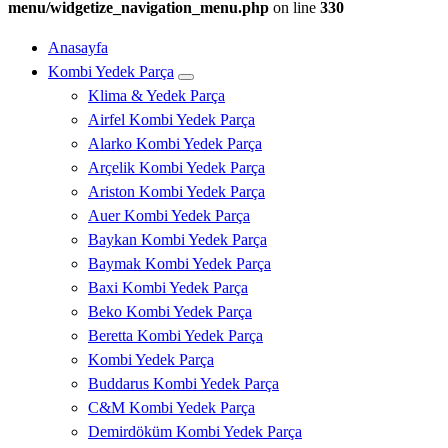
menu/widgetize_navigation_menu.php
on line
330
Anasayfa
Kombi Yedek Parça
Klima & Yedek Parça
Airfel Kombi Yedek Parça
Alarko Kombi Yedek Parça
Arçelik Kombi Yedek Parça
Ariston Kombi Yedek Parça
Auer Kombi Yedek Parça
Baykan Kombi Yedek Parça
Baymak Kombi Yedek Parça
Baxi Kombi Yedek Parça
Beko Kombi Yedek Parça
Beretta Kombi Yedek Parça
Kombi Yedek Parça
Buddarus Kombi Yedek Parça
C&M Kombi Yedek Parça
Demirdöküm Kombi Yedek Parça