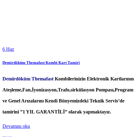
6
Haz
Demirdöküm Themafast Kombi Kart Tamiri
Demirdöküm Themafast
Kombilerinizin Elektronik Kartlarının
Ateşleme,Fan,İyonizasyon,Trafo,sirkülasyon Pompası,Program
ve Genel Arızalarını Kendi Bünyemizdeki Teknik Servis’de
tamirini ”1 YIL GARANTİLİ” olarak yapmaktayız.
Devamını oku