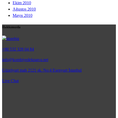
Ekim 2010
Ağustos 2010
Mayıs 2010
Hakkımızda
+90 532 328 04 84
info@kombiyedekparca.net
Güzelyurt mah 2121 sk. No:4 Esenyurt İstanbul
Live Chat