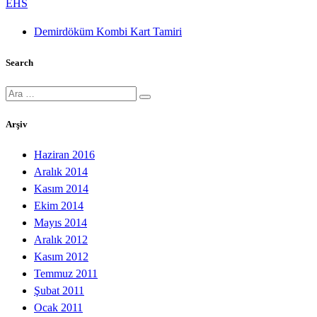
EHS
Demirdöküm Kombi Kart Tamiri
Search
Ara:
Arşiv
Haziran 2016
Aralık 2014
Kasım 2014
Ekim 2014
Mayıs 2014
Aralık 2012
Kasım 2012
Temmuz 2011
Şubat 2011
Ocak 2011