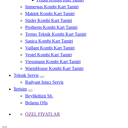
Immergas Kombi Kart Tamiri
Maktek Kombi Kart Tamiri
Süsler Kombi Kart Tamiri
Protherm Kombi Kart Tamiri
Termo Teknik Kombi Kart Tamiri
Sanica Kombi Kart Tamiri
Vaillant Kombi Kart Tamiri
Vestel Kombi Kart Tamiri
Viessmann Kombi Kart Tamiri
WarmHouse Kombi Kart Tamiri
Teknik Servis
Radyant Isıtıcı Servis
İletişim
Beylikdüzü Şb.
Belarus Ofis
ÖZEL FİYATLAR