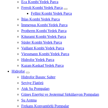
Eca Kombi Yedek Parça
Ferroli Kombi Yedek Parça
Fellini Kombi Yedek Parça
İhlas Kombi Yedek Parça
İmmergas Kombi Yedek Parça
Protherm Kombi Yedek Parça
Kiturami Kombi Yedek Parça
Süsler Kombi Yedek Parça
Vaillant Kombi Yedek Parça
Viessmann Kombi Yedek Parça
Hidrofor Yedek Parça
Kazan-Kaskad Yedek Parça
Hidrofor
Hidrofor Basınç Şalter
Seviye Flatörü
Atık Su Pompaları
Güneş Enerjisi ve Jeotermal Sirkülasyon Pompaları
Su Arıtma
Frekans Konvantörlü Pompalar