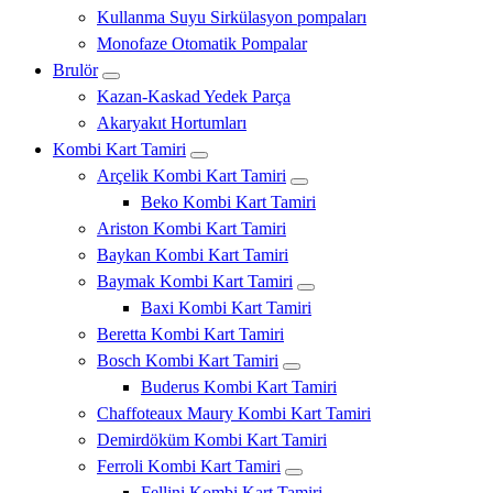
Kullanma Suyu Sirkülasyon pompaları
Monofaze Otomatik Pompalar
Brulör
Kazan-Kaskad Yedek Parça
Akaryakıt Hortumları
Kombi Kart Tamiri
Arçelik Kombi Kart Tamiri
Beko Kombi Kart Tamiri
Ariston Kombi Kart Tamiri
Baykan Kombi Kart Tamiri
Baymak Kombi Kart Tamiri
Baxi Kombi Kart Tamiri
Beretta Kombi Kart Tamiri
Bosch Kombi Kart Tamiri
Buderus Kombi Kart Tamiri
Chaffoteaux Maury Kombi Kart Tamiri
Demirdöküm Kombi Kart Tamiri
Ferroli Kombi Kart Tamiri
Fellini Kombi Kart Tamiri