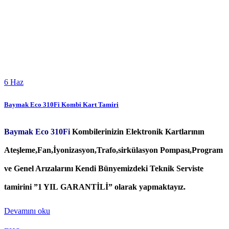
6
Haz
Baymak Eco 310Fi Kombi Kart Tamiri
Baymak Eco 310Fi
Kombilerinizin Elektronik Kartlarının
Ateşleme,Fan,İyonizasyon,Trafo,sirkülasyon Pompası,Program
ve Genel Arızalarını Kendi Bünyemizdeki Teknik Serviste
tamirini ”1 YIL GARANTİLİ” olarak yapmaktayız.
Devamını oku