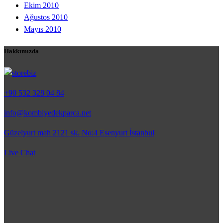
Ekim 2010
Ağustos 2010
Mayıs 2010
Hakkımızda
+90 532 328 04 84
info@kombiyedekparca.net
Güzelyurt mah 2121 sk. No:4 Esenyurt İstanbul
Live Chat