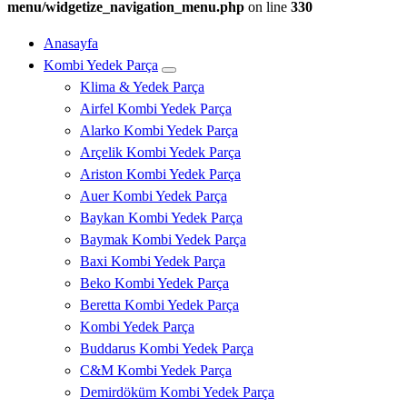
menu/widgetize_navigation_menu.php
on line
330
Anasayfa
Kombi Yedek Parça
Klima & Yedek Parça
Airfel Kombi Yedek Parça
Alarko Kombi Yedek Parça
Arçelik Kombi Yedek Parça
Ariston Kombi Yedek Parça
Auer Kombi Yedek Parça
Baykan Kombi Yedek Parça
Baymak Kombi Yedek Parça
Baxi Kombi Yedek Parça
Beko Kombi Yedek Parça
Beretta Kombi Yedek Parça
Kombi Yedek Parça
Buddarus Kombi Yedek Parça
C&M Kombi Yedek Parça
Demirdöküm Kombi Yedek Parça