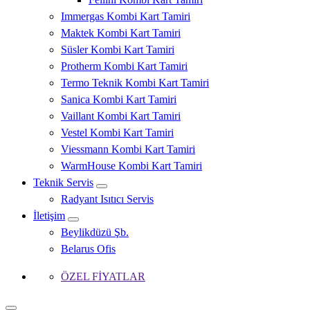
Immergas Kombi Kart Tamiri
Maktek Kombi Kart Tamiri
Süsler Kombi Kart Tamiri
Protherm Kombi Kart Tamiri
Termo Teknik Kombi Kart Tamiri
Sanica Kombi Kart Tamiri
Vaillant Kombi Kart Tamiri
Vestel Kombi Kart Tamiri
Viessmann Kombi Kart Tamiri
WarmHouse Kombi Kart Tamiri
Teknik Servis
Radyant Isıtıcı Servis
İletişim
Beylikdüzü Şb.
Belarus Ofis
ÖZEL FİYATLAR