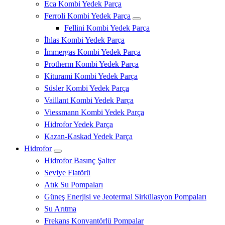
Eca Kombi Yedek Parça
Ferroli Kombi Yedek Parça
Fellini Kombi Yedek Parça
İhlas Kombi Yedek Parça
İmmergas Kombi Yedek Parça
Protherm Kombi Yedek Parça
Kiturami Kombi Yedek Parça
Süsler Kombi Yedek Parça
Vaillant Kombi Yedek Parça
Viessmann Kombi Yedek Parça
Hidrofor Yedek Parça
Kazan-Kaskad Yedek Parça
Hidrofor
Hidrofor Basınç Şalter
Seviye Flatörü
Atık Su Pompaları
Güneş Enerjisi ve Jeotermal Sirkülasyon Pompaları
Su Arıtma
Frekans Konvantörlü Pompalar