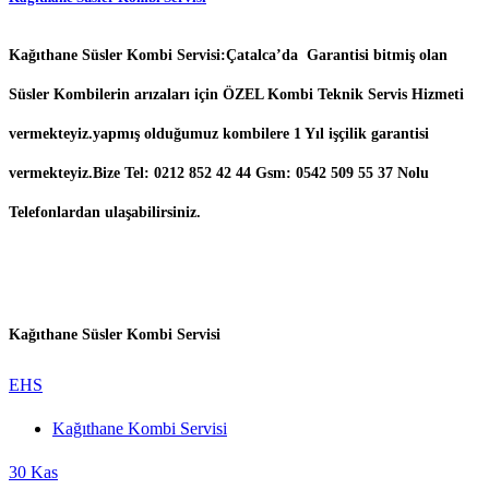
Kağıthane Süsler Kombi Servisi:Çatalca’da Garantisi bitmiş olan
Süsler Kombilerin arızaları için ÖZEL Kombi Teknik Servis Hizmeti
vermekteyiz.yapmış olduğumuz kombilere 1 Yıl işçilik garantisi
vermekteyiz.Bize Tel: 0212 852 42 44 Gsm: 0542 509 55 37 Nolu
Telefonlardan ulaşabilirsiniz.
Kağıthane Süsler Kombi Servisi
EHS
Kağıthane Kombi Servisi
30
Kas