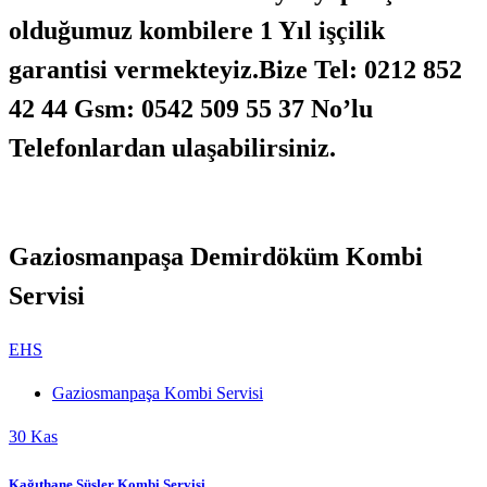
olduğumuz kombilere 1 Yıl işçilik
garantisi vermekteyiz.Bize Tel: 0212 852
42 44 Gsm: 0542 509 55 37 No’lu
Telefonlardan ulaşabilirsiniz.
Gaziosmanpaşa Demirdöküm Kombi
Servisi
EHS
Gaziosmanpaşa Kombi Servisi
30
Kas
Kağıthane Süsler Kombi Servisi