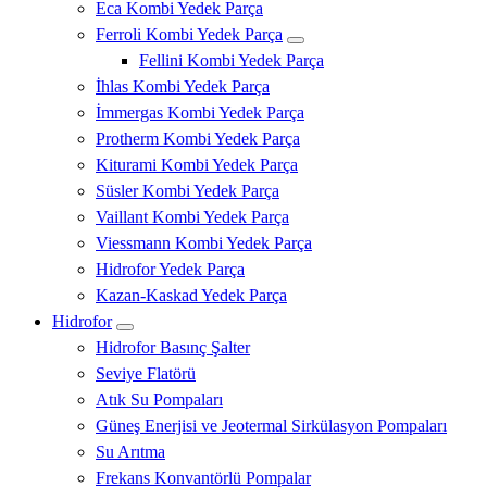
Eca Kombi Yedek Parça
Ferroli Kombi Yedek Parça
Fellini Kombi Yedek Parça
İhlas Kombi Yedek Parça
İmmergas Kombi Yedek Parça
Protherm Kombi Yedek Parça
Kiturami Kombi Yedek Parça
Süsler Kombi Yedek Parça
Vaillant Kombi Yedek Parça
Viessmann Kombi Yedek Parça
Hidrofor Yedek Parça
Kazan-Kaskad Yedek Parça
Hidrofor
Hidrofor Basınç Şalter
Seviye Flatörü
Atık Su Pompaları
Güneş Enerjisi ve Jeotermal Sirkülasyon Pompaları
Su Arıtma
Frekans Konvantörlü Pompalar