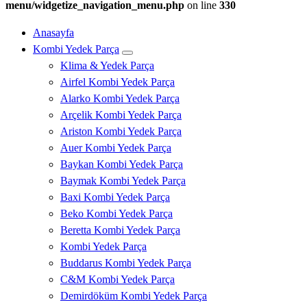
menu/widgetize_navigation_menu.php
on line
330
Anasayfa
Kombi Yedek Parça
Klima & Yedek Parça
Airfel Kombi Yedek Parça
Alarko Kombi Yedek Parça
Arçelik Kombi Yedek Parça
Ariston Kombi Yedek Parça
Auer Kombi Yedek Parça
Baykan Kombi Yedek Parça
Baymak Kombi Yedek Parça
Baxi Kombi Yedek Parça
Beko Kombi Yedek Parça
Beretta Kombi Yedek Parça
Kombi Yedek Parça
Buddarus Kombi Yedek Parça
C&M Kombi Yedek Parça
Demirdöküm Kombi Yedek Parça