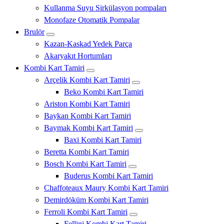
Kullanma Suyu Sirkülasyon pompaları
Monofaze Otomatik Pompalar
Brulör
Kazan-Kaskad Yedek Parça
Akaryakıt Hortumları
Kombi Kart Tamiri
Arçelik Kombi Kart Tamiri
Beko Kombi Kart Tamiri
Ariston Kombi Kart Tamiri
Baykan Kombi Kart Tamiri
Baymak Kombi Kart Tamiri
Baxi Kombi Kart Tamiri
Beretta Kombi Kart Tamiri
Bosch Kombi Kart Tamiri
Buderus Kombi Kart Tamiri
Chaffoteaux Maury Kombi Kart Tamiri
Demirdöküm Kombi Kart Tamiri
Ferroli Kombi Kart Tamiri
Fellini Kombi Kart Tamiri