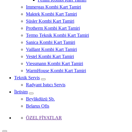
Immergas Kombi Kart Tamiri
Maktek Kombi Kart Tamiri
Süsler Kombi Kart Tamiri
Protherm Kombi Kart Tamiri
Termo Teknik Kombi Kart Tamiri
Sanica Kombi Kart Tamiri
Vaillant Kombi Kart Tamiri
Vestel Kombi Kart Tamiri
Viessmann Kombi Kart Tamiri
WarmHouse Kombi Kart Tamiri
Teknik Servis
Radyant Isıtıcı Servis
İletişim
Beylikdüzü Şb.
Belarus Ofis
ÖZEL FİYATLAR