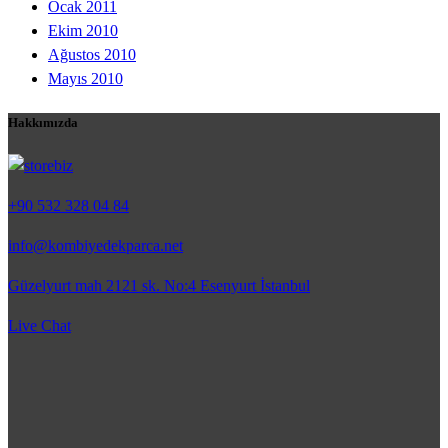
Ocak 2011
Ekim 2010
Ağustos 2010
Mayıs 2010
Hakkımızda
+90 532 328 04 84
info@kombiyedekparca.net
Güzelyurt mah 2121 sk. No:4 Esenyurt İstanbul
Live Chat