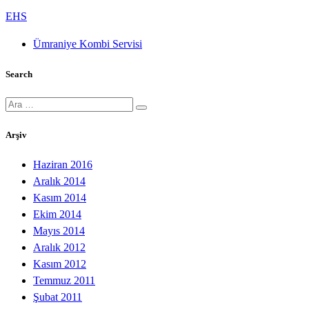
EHS
Ümraniye Kombi Servisi
Search
Ara:
Arşiv
Haziran 2016
Aralık 2014
Kasım 2014
Ekim 2014
Mayıs 2014
Aralık 2012
Kasım 2012
Temmuz 2011
Şubat 2011