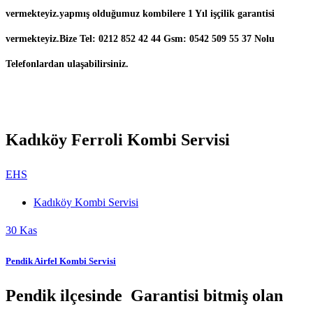
vermekteyiz.yapmış olduğumuz kombilere 1 Yıl işçilik garantisi
vermekteyiz.Bize Tel: 0212 852 42 44 Gsm: 0542 509 55 37 Nolu
Telefonlardan ulaşabilirsiniz.
Kadıköy Ferroli Kombi Servisi
EHS
Kadıköy Kombi Servisi
30
Kas
Pendik Airfel Kombi Servisi
Pendik ilçesinde Garantisi bitmiş olan