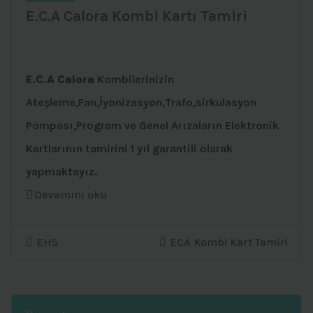
E.C.A Calora Kombi Kartı Tamiri
E.C.A Calora
Kombilerinizin
Ateşleme,Fan,İyonizasyon,Trafo,sirkulasyon
Pompası,Program ve Genel Arızaların Elektronik
Kartlarının tamirini 1 yıl garantili olarak
yapmaktayız.
Devamını oku
EHS
ECA Kombi Kart Tamiri