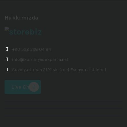
Hakkımızda
+90 532 328 04 84
info@kombiyedekparca.net
Güzelyurt mah 2121 sk. No:4 Esenyurt İstanbul
Live Chat