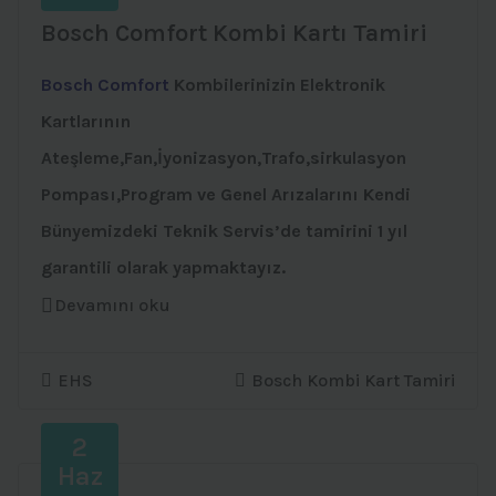
Bosch Comfort Kombi Kartı Tamiri
Bosch Comfort
Kombilerinizin Elektronik
Kartlarının
Ateşleme,Fan,İyonizasyon,Trafo,sirkulasyon
Pompası,Program ve Genel Arızalarını Kendi
Bünyemizdeki Teknik Servis’de tamirini 1 yıl
garantili olarak yapmaktayız.
Devamını oku
EHS
Bosch Kombi Kart Tamiri
2
Haz