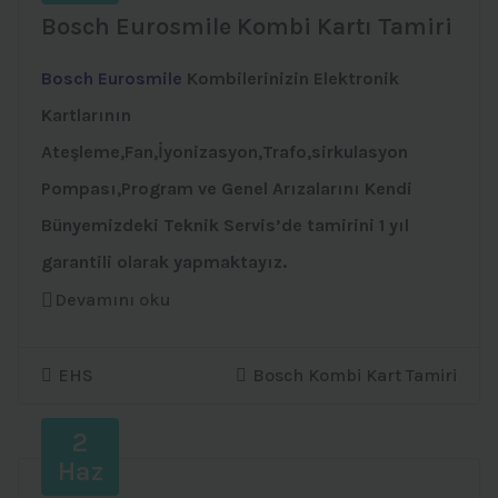
Bosch Eurosmile Kombi Kartı Tamiri
Bosch Eurosmile
Kombilerinizin Elektronik
Kartlarının
Ateşleme,Fan,İyonizasyon,Trafo,sirkulasyon
Pompası,Program ve Genel Arızalarını Kendi
Bünyemizdeki Teknik Servis’de tamirini 1 yıl
garantili olarak yapmaktayız.
Devamını oku
EHS
Bosch Kombi Kart Tamiri
2
Haz