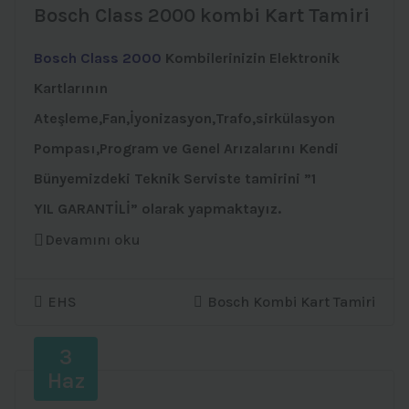
Bosch Class 2000 kombi Kart Tamiri
Bosch Class 2000
Kombilerinizin Elektronik
Kartlarının
Ateşleme,Fan,İyonizasyon,Trafo,sirkülasyon
Pompası,Program ve Genel Arızalarını Kendi
Bünyemizdeki Teknik Serviste tamirini ”1
YIL GARANTİLİ” olarak yapmaktayız.
Devamını oku
EHS
Bosch Kombi Kart Tamiri
3
Haz