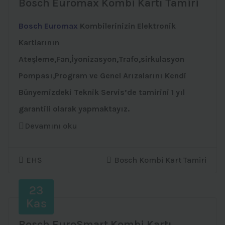
Bosch Euromax Kombi Kartı Tamiri
Bosch Euromax
Kombilerinizin Elektronik
Kartlarının
Ateşleme,Fan,İyonizasyon,Trafo,sirkulasyon
Pompası,Program ve Genel Arızalarını Kendi
Bünyemizdeki Teknik Servis’de tamirini 1 yıl
garantili olarak yapmaktayız.
Devamını oku
EHS
Bosch Kombi Kart Tamiri
23
Kas
Bosch EuroSmart Kombi Kartı