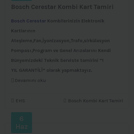
Bosch Cerestar Kombi Kart Tamiri
Bosch Cerestar
Kombilerinizin Elektronik
Kartlarının
Ateşleme,Fan,İyonizasyon,Trafo,sirkülasyon
Pompası,Program ve Genel Arızalarını Kendi
Bünyemizdeki Teknik Serviste tamirini ”1
YIL GARANTİLİ” olarak yapmaktayız.
Devamını oku
EHS
Bosch Kombi Kart Tamiri
6
Haz