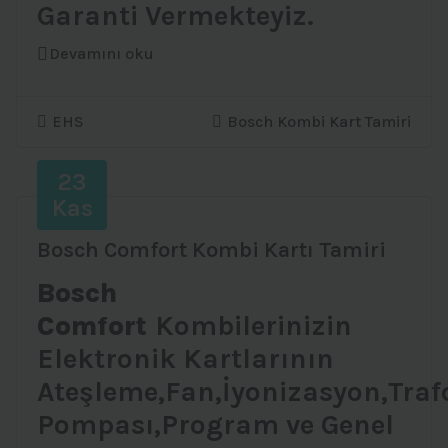
Garanti Vermekteyiz.
Devamını oku
EHS
Bosch Kombi Kart Tamiri
23
Kas
Bosch Comfort Kombi Kartı Tamiri
Bosch
Comfort
Kombilerinizin
Elektronik Kartlarının
Ateşleme,Fan,İyonizasyon,Traf
Pompası,Program ve Genel