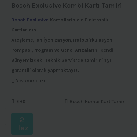
Bosch Exclusive Kombi Kartı Tamiri
Bosch Exclusive
Kombilerinizin Elektronik
Kartlarının
Ateşleme,Fan,İyonizasyon,Trafo,sirkulasyon
Pompası,Program ve Genel Arızalarını Kendi
Bünyemizdeki Teknik Servis’de tamirini 1 yıl
garantili olarak yapmaktayız.
Devamını oku
EHS
Bosch Kombi Kart Tamiri
2
Haz