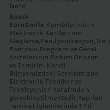
Tamiri
Bosch
EuroSmile
Kombilerinizin
Elektronik Kartlarının
Ateşleme,Fan,İyonizasyon,Traf
Pompası,Program ve Genel
Arızalarının Bakım Onarım
ve Tamirini Kendi
Bünyemizdeki Servisimizde
Elektronik Tekniker ve
Teknisyenleri tarafından
gerçekleştilmektedir.Yapılan
Tamirat İşlemlerinde 1 Yıl