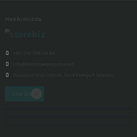
Hakkımızda
+90 532 328 04 84
info@kombiyedekparca.net
Güzelyurt mah 2121 sk. No:4 Esenyurt İstanbul
Live Chat