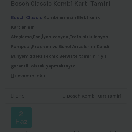
Bosch Classic Kombi Kartı Tamiri
Bosch Classic
Kombilerinizin Elektronik
Kartlarının
Ateşleme,Fan,İyonizasyon,Trafo,sirkulasyon
Pompası,Program ve Genel Arızalarını Kendi
Bünyemizdeki Teknik Serviste tamirini 1 yıl
garantili olarak yapmaktayız.
Devamını oku
EHS
Bosch Kombi Kart Tamiri
2
Haz