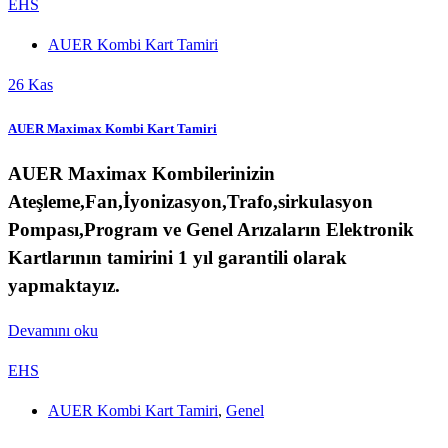
EHS
AUER Kombi Kart Tamiri
26
Kas
AUER Maximax Kombi Kart Tamiri
AUER Maximax
Kombilerinizin
Ateşleme,Fan,İyonizasyon,Trafo,sirkulasyon
Pompası,Program ve Genel Arızaların Elektronik
Kartlarının tamirini 1 yıl garantili olarak
yapmaktayız.
Devamını oku
EHS
AUER Kombi Kart Tamiri
,
Genel