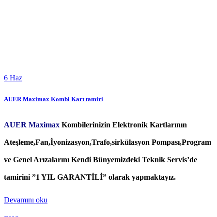
6
Haz
AUER Maximax Kombi Kart tamiri
AUER Maximax
Kombilerinizin Elektronik Kartlarının
Ateşleme,Fan,İyonizasyon,Trafo,sirkülasyon Pompası,Program
ve Genel Arızalarını Kendi Bünyemizdeki Teknik Servis’de
tamirini ”1 YIL GARANTİLİ” olarak yapmaktayız.
Devamını oku