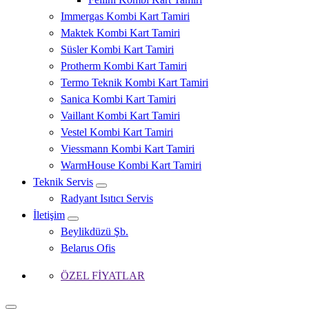
Immergas Kombi Kart Tamiri
Maktek Kombi Kart Tamiri
Süsler Kombi Kart Tamiri
Protherm Kombi Kart Tamiri
Termo Teknik Kombi Kart Tamiri
Sanica Kombi Kart Tamiri
Vaillant Kombi Kart Tamiri
Vestel Kombi Kart Tamiri
Viessmann Kombi Kart Tamiri
WarmHouse Kombi Kart Tamiri
Teknik Servis
Radyant Isıtıcı Servis
İletişim
Beylikdüzü Şb.
Belarus Ofis
ÖZEL FİYATLAR