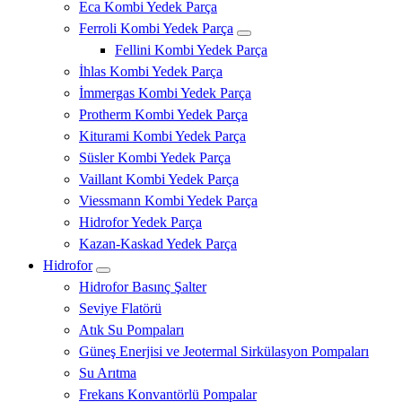
Eca Kombi Yedek Parça
Ferroli Kombi Yedek Parça
Fellini Kombi Yedek Parça
İhlas Kombi Yedek Parça
İmmergas Kombi Yedek Parça
Protherm Kombi Yedek Parça
Kiturami Kombi Yedek Parça
Süsler Kombi Yedek Parça
Vaillant Kombi Yedek Parça
Viessmann Kombi Yedek Parça
Hidrofor Yedek Parça
Kazan-Kaskad Yedek Parça
Hidrofor
Hidrofor Basınç Şalter
Seviye Flatörü
Atık Su Pompaları
Güneş Enerjisi ve Jeotermal Sirkülasyon Pompaları
Su Arıtma
Frekans Konvantörlü Pompalar