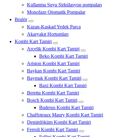
Kullanma Suyu Sirkülasyon pompaları
Monofaze Otomatik Pompalar
Brulör
Kazan-Kaskad Yedek Parça
Akaryakıt Hortumları
Kombi Kart Tamiri
Arçelik Kombi Kart Tamiri
Beko Kombi Kart Tamiri
Ariston Kombi Kart Tamiri
Baykan Kombi Kart Tamiri
Baymak Kombi Kart Tamiri
Baxi Kombi Kart Tamiri
Beretta Kombi Kart Tamiri
Bosch Kombi Kart Tamiri
Buderus Kombi Kart Tamiri
Chaffoteaux Maury Kombi Kart Tamiri
Demirdöküm Kombi Kart Tamiri
Ferroli Kombi Kart Tamiri
Fellini Kombi Kart Tamiri