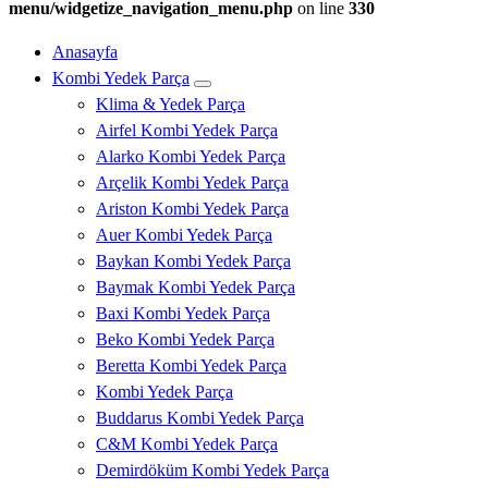
menu/widgetize_navigation_menu.php
on line
330
Anasayfa
Kombi Yedek Parça
Klima & Yedek Parça
Airfel Kombi Yedek Parça
Alarko Kombi Yedek Parça
Arçelik Kombi Yedek Parça
Ariston Kombi Yedek Parça
Auer Kombi Yedek Parça
Baykan Kombi Yedek Parça
Baymak Kombi Yedek Parça
Baxi Kombi Yedek Parça
Beko Kombi Yedek Parça
Beretta Kombi Yedek Parça
Kombi Yedek Parça
Buddarus Kombi Yedek Parça
C&M Kombi Yedek Parça
Demirdöküm Kombi Yedek Parça