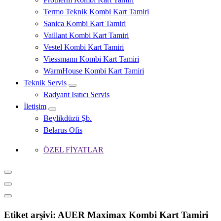
Termo Teknik Kombi Kart Tamiri
Sanica Kombi Kart Tamiri
Vaillant Kombi Kart Tamiri
Vestel Kombi Kart Tamiri
Viessmann Kombi Kart Tamiri
WarmHouse Kombi Kart Tamiri
Teknik Servis
Radyant Isıtıcı Servis
İletişim
Beylikdüzü Şb.
Belarus Ofis
ÖZEL FİYATLAR
Etiket arşivi: AUER Maximax Kombi Kart Tamiri