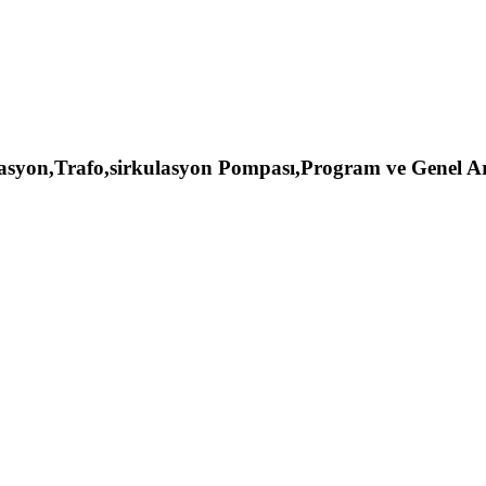
syon,Trafo,sirkulasyon Pompası,Program ve Genel Arız