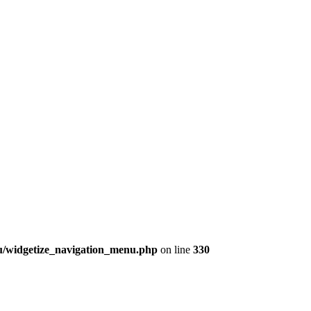
nu/widgetize_navigation_menu.php
on line
330