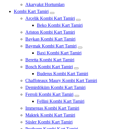
Akaryakıt Hortumları
Kombi Kart Tamiri
Arçelik Kombi Kart Tamiri
Beko Kombi Kart Tamiri
Ariston Kombi Kart Tamiri
Baykan Kombi Kart Tamiri
Baymak Kombi Kart Tamiri
Baxi Kombi Kart Tamiri
Beretta Kombi Kart Tamiri
Bosch Kombi Kart Tamiri
Buderus Kombi Kart Tamiri
Chaffoteaux Maury Kombi Kart Tamiri
Demirdöküm Kombi Kart Tamiri
Ferroli Kombi Kart Tamiri
Fellini Kombi Kart Tamiri
Immergas Kombi Kart Tamiri
Maktek Kombi Kart Tamiri
Süsler Kombi Kart Tamiri
Protherm Kombi Kart Tamiri