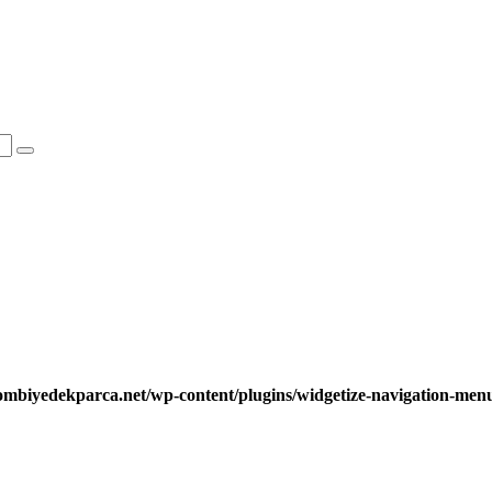
ombiyedekparca.net/wp-content/plugins/widgetize-navigation-me