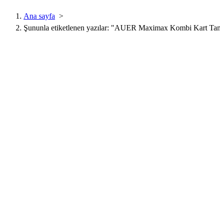
Ana sayfa
>
Şununla etiketlenen yazılar: "AUER Maximax Kombi Kart Tam