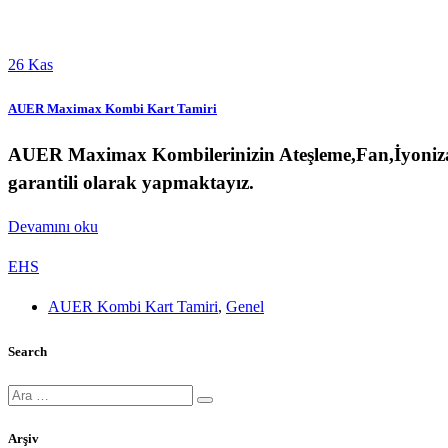
26
Kas
AUER Maximax Kombi Kart Tamiri
AUER Maximax
Kombilerinizin Ateşleme,Fan,İyoniza
garantili olarak yapmaktayız.
Devamını oku
EHS
AUER Kombi Kart Tamiri
,
Genel
Search
Ara:
Arşiv