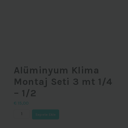
Alüminyum Klima
Montaj Seti 3 mt 1/4
– 1/2
€
15,00
Alüminyum
Sepete Ekle
Klima
Montaj