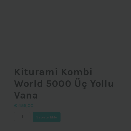
Kiturami Kombi
World 5000 Üç Yollu
Vana
€
455,00
Kiturami
Sepete Ekle
Kombi
World