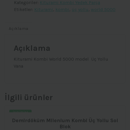
Kategoriler:
Kiturami Kombi Yedek Parça
5000
Etiketler:
Kiturami
,
kombi
,
üç yollu
,
world 5000
Üç
Yollu
Vana
Açıklama
adet
Açıklama
Kiturami Kombi World 5000 model Üç Yollu
Vana
İlgili ürünler
İNDIRIM
Demirdöküm Milenium Kombi Üç Yollu Sol
Blok