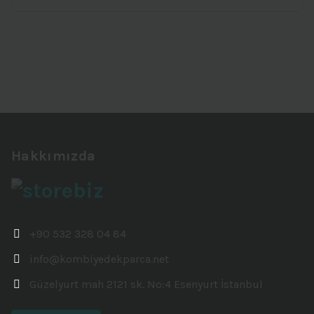
Hakkımızda
+90 532 328 04 84
info@kombiyedekparca.net
Güzelyurt mah 2121 sk. No:4 Esenyurt İstanbul