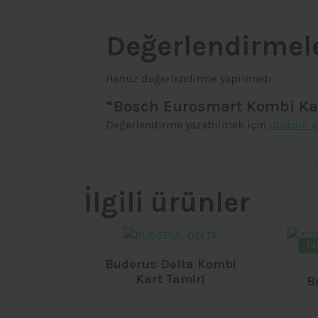
Değerlendirmel
Henüz değerlendirme yapılmadı.
“Bosch Eurosmart Kombi Kart
Değerlendirme yazabilmek için
oturum a
İlgili ürünler
İN
Buderus Delta Kombi
Kart Tamiri
B