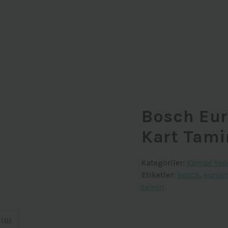
Bosch Eu
Kart Tami
Kategoriler:
Kombi Yed
Etiketler:
bosch
,
euros
tamiri
(0)