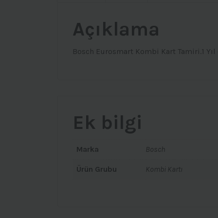
Açıklama
Bosch Eurosmart Kombi Kart Tamiri.1 Yıl 
Ek bilgi
Marka
Bosch
Ürün Grubu
Kombi Kartı