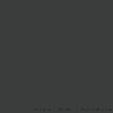
Açıklama
Ek bilgi
Değerlendirmeler 