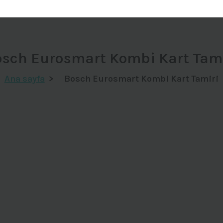
sch Eurosmart Kombi Kart Tam
Ana sayfa
>
Bosch Eurosmart Kombi Kart Tamiri