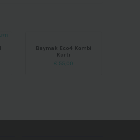
i
Baymak Eco4 Kombi
Kartı
€
55,00