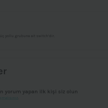
üç yollu grubuna ait switch’dir.
er
n yorum yapan ilk kişi siz olun
çmalısınız
.