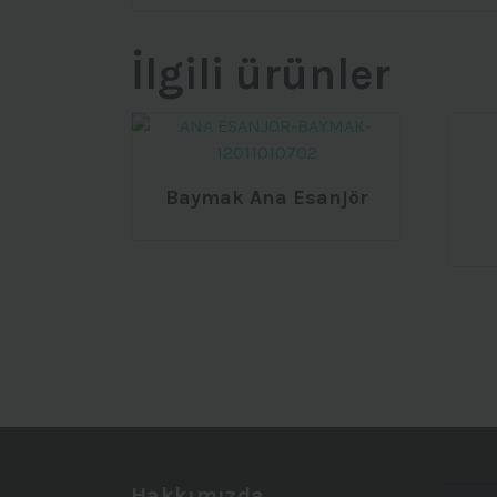
İlgili ürünler
Baymak Ana Esanjör
Hakkımızda