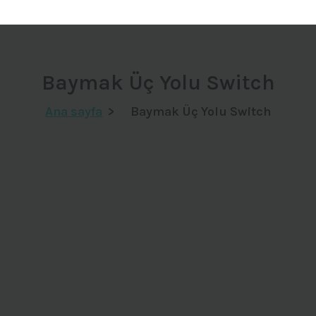
Baymak Üç Yolu Switch
Ana sayfa
>
Baymak Üç Yolu Switch