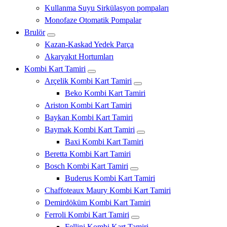
Kullanma Suyu Sirkülasyon pompaları
Monofaze Otomatik Pompalar
Brulör
Kazan-Kaskad Yedek Parça
Akaryakıt Hortumları
Kombi Kart Tamiri
Arçelik Kombi Kart Tamiri
Beko Kombi Kart Tamiri
Ariston Kombi Kart Tamiri
Baykan Kombi Kart Tamiri
Baymak Kombi Kart Tamiri
Baxi Kombi Kart Tamiri
Beretta Kombi Kart Tamiri
Bosch Kombi Kart Tamiri
Buderus Kombi Kart Tamiri
Chaffoteaux Maury Kombi Kart Tamiri
Demirdöküm Kombi Kart Tamiri
Ferroli Kombi Kart Tamiri
Fellini Kombi Kart Tamiri