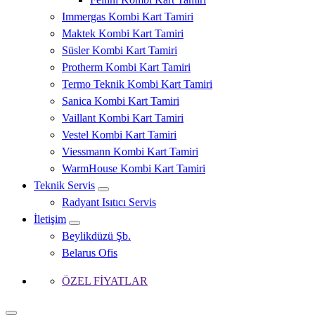
Immergas Kombi Kart Tamiri
Maktek Kombi Kart Tamiri
Süsler Kombi Kart Tamiri
Protherm Kombi Kart Tamiri
Termo Teknik Kombi Kart Tamiri
Sanica Kombi Kart Tamiri
Vaillant Kombi Kart Tamiri
Vestel Kombi Kart Tamiri
Viessmann Kombi Kart Tamiri
WarmHouse Kombi Kart Tamiri
Teknik Servis
Radyant Isıtıcı Servis
İletişim
Beylikdüzü Şb.
Belarus Ofis
ÖZEL FİYATLAR