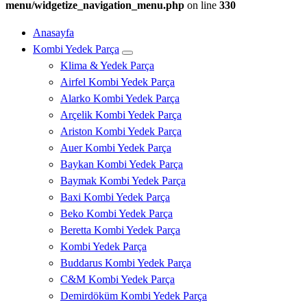
menu/widgetize_navigation_menu.php
on line
330
Anasayfa
Kombi Yedek Parça
Klima & Yedek Parça
Airfel Kombi Yedek Parça
Alarko Kombi Yedek Parça
Arçelik Kombi Yedek Parça
Ariston Kombi Yedek Parça
Auer Kombi Yedek Parça
Baykan Kombi Yedek Parça
Baymak Kombi Yedek Parça
Baxi Kombi Yedek Parça
Beko Kombi Yedek Parça
Beretta Kombi Yedek Parça
Kombi Yedek Parça
Buddarus Kombi Yedek Parça
C&M Kombi Yedek Parça
Demirdöküm Kombi Yedek Parça