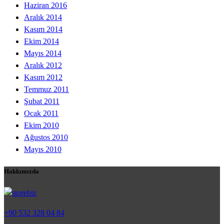
Haziran 2016
Aralık 2014
Kasım 2014
Ekim 2014
Mayıs 2014
Aralık 2012
Kasım 2012
Temmuz 2011
Şubat 2011
Ocak 2011
Ekim 2010
Ağustos 2010
Mayıs 2010
Hakkımızda
+90 532 328 04 84