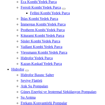
Eca Kombi Yedek Parça
Ferroli Kombi Yedek Parça
Fellini Kombi Yedek Parça
İhlas Kombi Yedek Parça
İmmergas Kombi Yedek Parça
Protherm Kombi Yedek Parça
Kiturami Kombi Yedek Parça
Süsler Kombi Yedek Parça
Vaillant Kombi Yedek Parça
Viessmann Kombi Yedek Parça
Hidrofor Yedek Parça
Kazan-Kaskad Yedek Parça
Hidrofor
Hidrofor Basınç Şalter
Seviye Flatörü
Atık Su Pompaları
Güneş Enerjisi ve Jeotermal Sirkülasyon Pompaları
Su Arıtma
Frekans Konvantörlü Pompalar